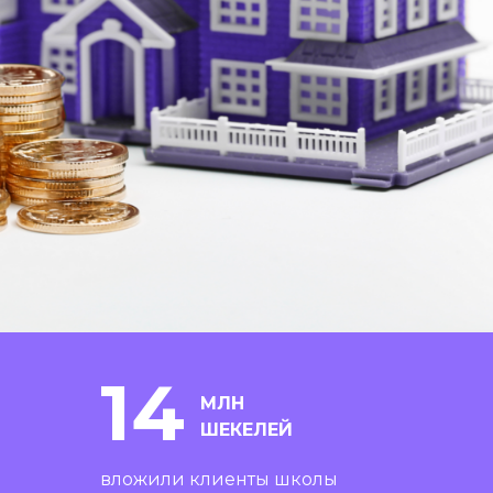
14
МЛН
ШЕКЕЛЕЙ
вложили клиенты школы