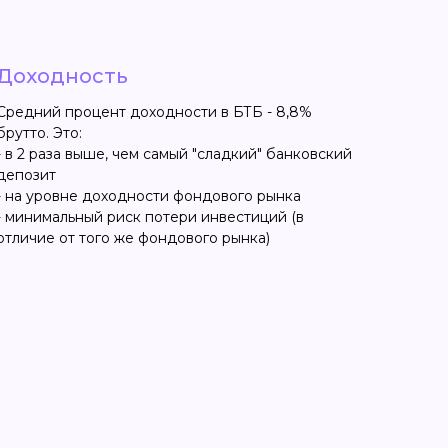
Доходность
Средний процент доходности в БТБ - 8,8%
брутто. Это:
- в 2 раза выше, чем самый "сладкий" банковский
депозит
- на уровне доходности фондового рынка
- минимальный риск потери инвестиций (в
отличие от того же фондового рынка)