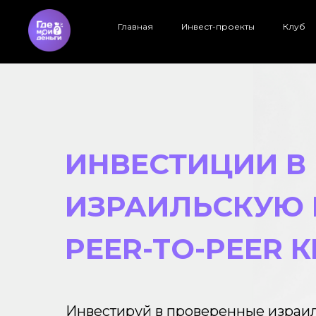
Главная
Инвест-проекты
Клуб
ИНВЕСТИЦИИ В
ИЗРАИЛЬСКУЮ
PEER-TO-PEER 
Инвестируй в проверенные израи