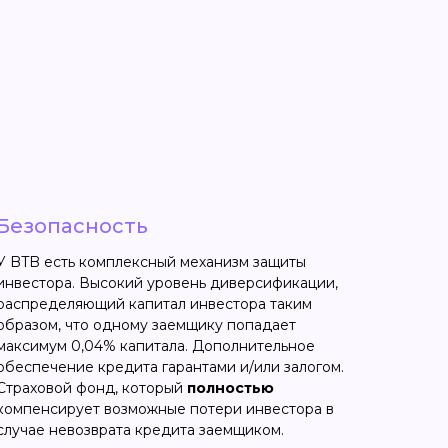
Безопасность
У BTB есть комплексный механизм защиты
инвестора. Высокий уровень диверсификации,
распределяющий капитал инвестора таким
образом, что одному заемщику попадает
максимум 0,04% капитала. Дополнительное
обеспечение кредита гарантами и/или залогом.
Страховой фонд, который
полностью
компенсирует возможные потери инвестора в
случае невозврата кредита заемщиком.