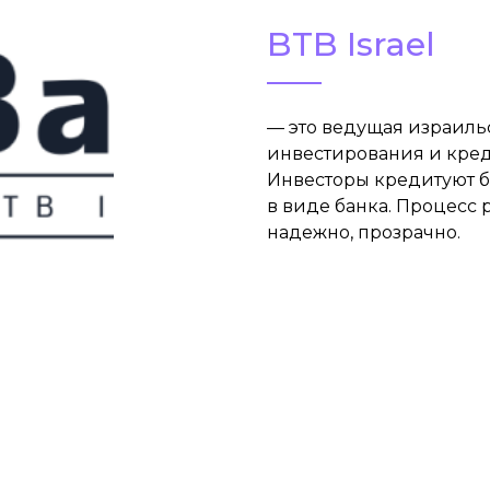
BTB Israel
— это ведущая израиль
инвестирования и кред
Инвесторы кредитуют б
в виде банка. Процесс 
надежно, прозрачно.