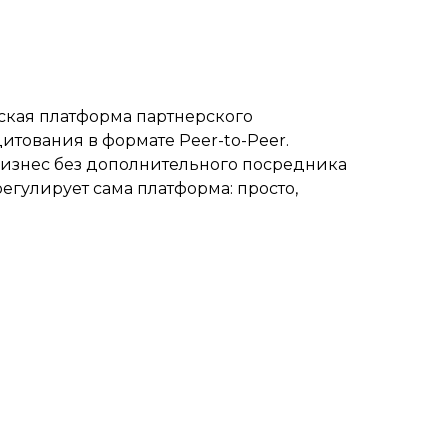
ская платформа партнерского
итования в формате Peer-to-Peer.
изнес без дополнительного посредника
регулирует сама платформа: просто,