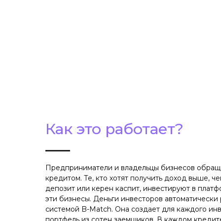
Как это работает?
Предприниматели и владельцы бизнесов обраща
кредитом. Те, кто хотят получить доход выше, ч
депозит или керен каспит, инвестируют в плат
эти бизнесы. Деньги инвесторов автоматически
системой B-Match. Она создает для каждого ин
портфель из сотен заемщиков. В каждом кредит