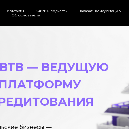
Контакты
Книги и подкасты
Заказать консультацию
Об основателе
 BTB — ВЕДУЩУЮ
 ПЛАТФОРМУ
КРЕДИТОВАНИЯ
льские бизнесы —