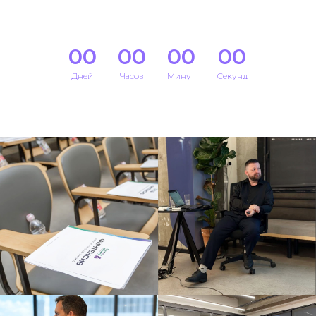
00
00
00
00
Дней
Часов
Минут
Секунд