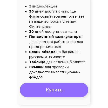
5
видео-лекций ​
30
дней доступ к чату, где
финансовый терапевт отвечает
на ваши вопросы по темам
Финтенсива​
30
дней доступа к записям​
Пенсионный калькуляторы:
для наемного работника и для
предпринимателя
Бланк обхода
по банкам на
русском и на иврите​
Таблица
для ведения бюджета​
Ссылки
для проверки
доходности инвестиционных
фондов​
Купить