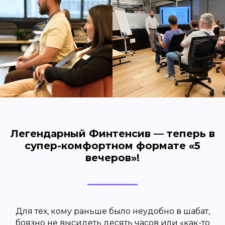
Легендарный Финтенсив — теперь в
супер-комфортном формате «5
вечеров»!
Для тех, кому раньше было неудобно в шабат,
боязно не высидеть десять часов или «как-то