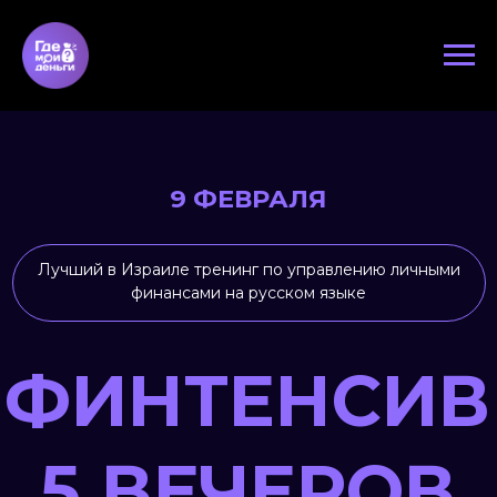
9 ФЕВРАЛЯ
Лучший в Израиле тренинг по управлению личными
финансами на русском языке
ФИНТЕНСИВ
5 ВЕЧЕРОВ
Ты узнаешь, как увеличить будущую
пенсию, с легкостью копить на крупные
покупки, брать выгодные кредиты и
создать основу для жизни на пассивный