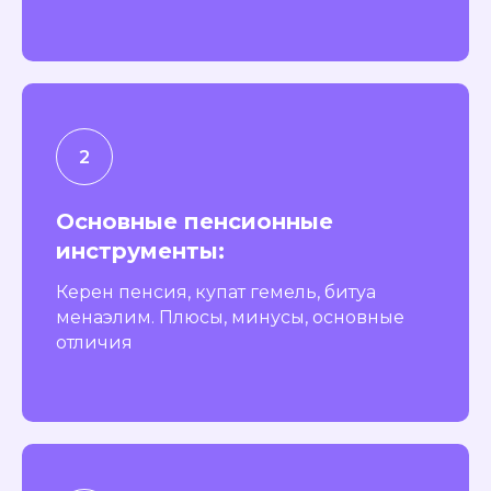
Основные пенсионные
инструменты:
Керен пенсия, купат гемель, битуа
менаэлим. Плюсы, минусы, основные
отличия