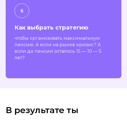
Как выбрать стратегию
чтобы организовать максимальную
пенсию. А если на рынке кризис? А
если до пенсии осталось 15 — 10 — 5
лет?
В результате ты