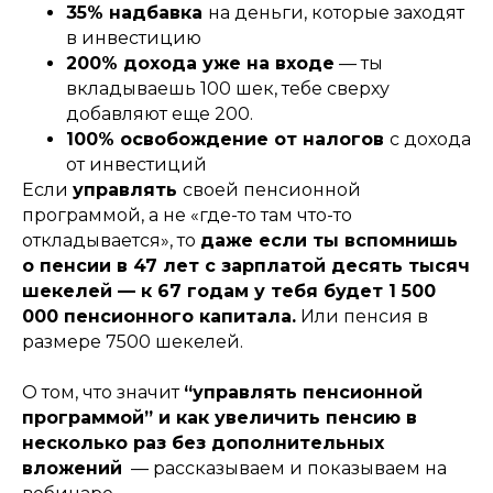
35% надбавка
на деньги, которые заходят
в инвестицию
200% дохода уже на входе
— ты
вкладываешь 100 шек, тебе сверху
добавляют еще 200.
100% освобождение от налогов
с дохода
от инвестиций
Если
управлять
своей пенсионной
программой, а не «где-то там что-то
откладывается», то
даже если ты вспомнишь
о пенсии в 47 лет с зарплатой десять тысяч
шекелей — к 67 годам у тебя будет 1 500
000 пенсионного капитала.
Или пенсия в
размере 7500 шекелей.
О том, что значит
“управлять пенсионной
программой” и как увеличить пенсию в
несколько раз без дополнительных
вложений
— рассказываем и показываем на