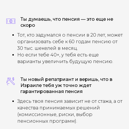
Ты думаешь, что пенсия — это еще не
скоро
Тот, кто задумался о пенсии в 20 лет, может
организовать себе к 60 годам пенсию от
30 тыс. шекелей в месяц.
Но если тебе 40+, у тебя есть еще
варианты увеличить будущую пенсию.
Ты новый репатриант и веришь, что в
Израиле тебя уж точно ждет
гарантированная пенсия
Здесь твоя пенсия зависит не от стажа, а от
качества принимаемых решений
(комиссионные, риски, выбор
пенсионных программ).