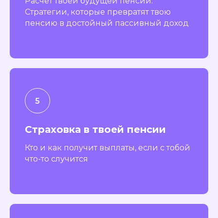
Расчет твоей будущей пенсии.
Стратегии, которые превратят твою
пенсию в достойный пассивный доход
Страховка в твоей пенсии
Кто и как получит выплаты, если с тобой
что-то случится