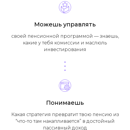
Можешь управлять
своей пенсионной программой — знаешь,
какие у тебя комиссии и маслюль
инвестирования
Понимаешь
Какая стратегия превратит твою пенсию из
“что-то там накапливается” в достойный
пассивный доход