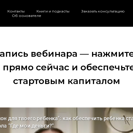
Контакты
Книги и подкасты
Заказать консультацию
Об основателе
запись вебинара — нажмите 
 прямо сейчас и обеспечьт
стартовым капиталом