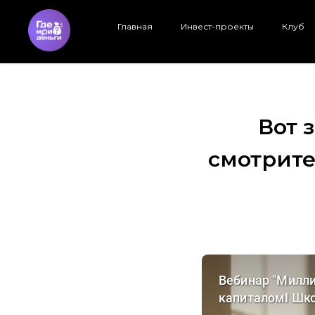
Главная
Инвест-проекты
Клуб
Вот 
смотрите