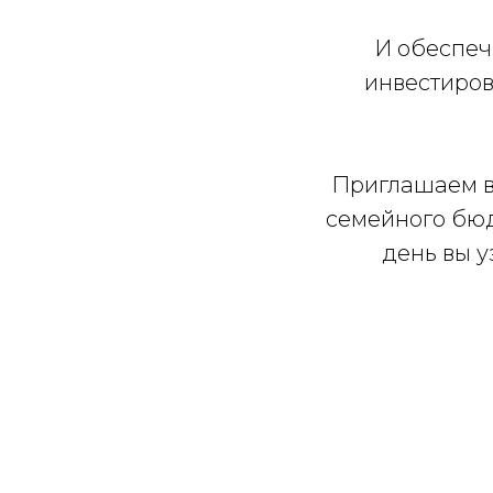
И обеспечи
инвестиров
Приглашаем в
семейного бюд
день вы у