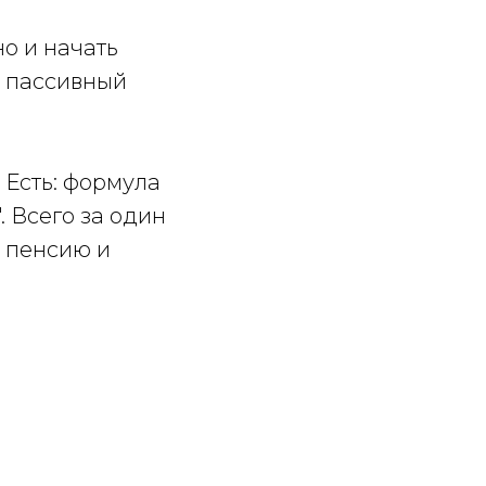
но и начать
ь пассивный
 Есть: формула
 Всего за один
ь пенсию и