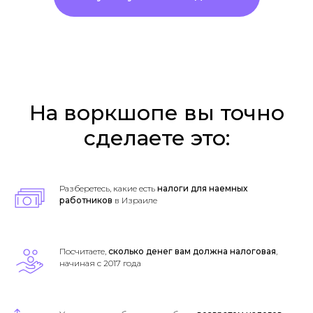
На воркшопе вы точно
сделаете это:
Разберетесь, какие есть
налоги для наемных
работников
в Израиле​
Посчитаете,
сколько денег вам должна налоговая
,
начиная с 2017 года​