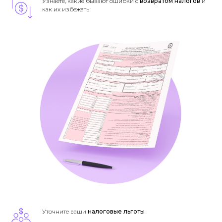
Узнаете, какие бывают ошибки с
возвратом налогов
и
как их избежать​
Уточните ваши
налоговые льготы