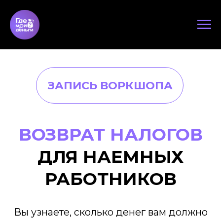
ЗАПИСЬ ВОРКШОПА
ВОЗВРАТ НАЛОГОВ
ДЛЯ НАЕМНЫХ
РАБОТНИКОВ​
Вы узнаете, сколько денег вам должно
государство, как получить максимальный
возврат и не наделать ошибок