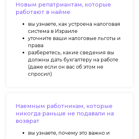
Новым репатриантам, которые
работают в найме
вы узнаете, как устроена налоговая
система в Израиле
уточните ваши налоговые льготы и
права
разберетесь, какие сведения вы
должны дать бухгалтеру на работе
(даже если он вас об этом не
спросил)
Наемным работникам, которые
никогда раньше не подавали на
возврат
Школа Игоря Лупинского "Где мои деньги?"
Первая регулярная школа финансовой
вы узнаете, почему это важно и
ответственности в Израиле на русском языке