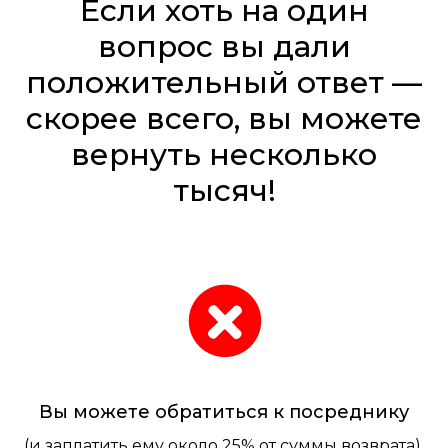
Если хоть на один
вопрос вы дали
положительный ответ —
скорее всего, вы можете
вернуть несколько
тысяч!
Вы можете обратиться к посреднику​
(и заплатить ему около 25% от суммы возврата).