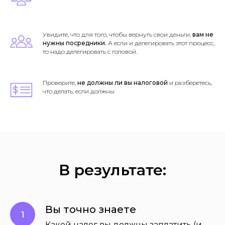
Увидите, что для того, чтобы вернуть свои деньги,
вам не
нужны посредники.
А если и делегировать этот процесс,
то надо делегировать с головой.​​
Проверите,
не должны ли вы налоговой
и разберетесь,
что делать, если должны​
В результате:​
Вы точно знаете
Какой налог вы должны заплатить (и